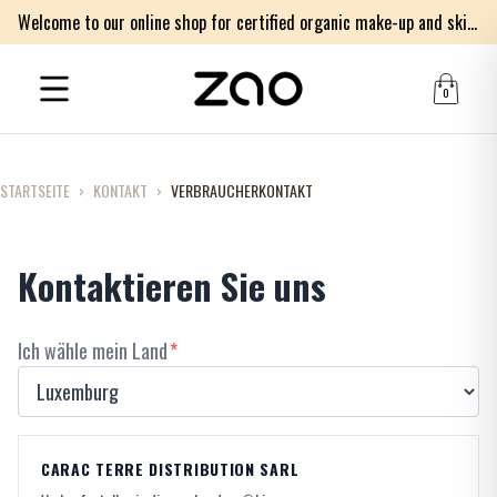
Welcome to our online shop for certified organic make-up and skincare products.
0
STARTSEITE
›
KONTAKT
›
VERBRAUCHERKONTAKT
Kontaktieren Sie uns
Ich wähle mein Land
*
CARAC TERRE DISTRIBUTION SARL