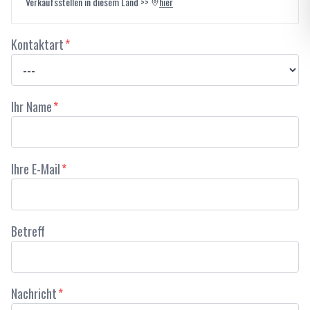
Verkaufsstellen in diesem Land
>>
hier
Kontaktart
*
Ihr Name
*
Ihre E-Mail
*
Betreff
Nachricht
*